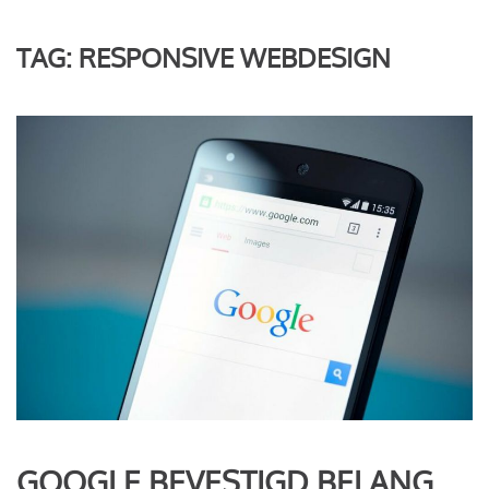
TAG:
RESPONSIVE WEBDESIGN
GOOGLE BEVESTIGD BELANG